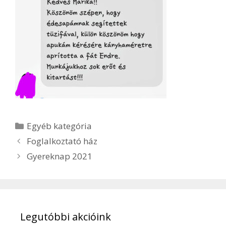
Kategória
Egyéb kategória
Foglalkoztató ház
Gyereknap 2021
Legutóbbi akcióink