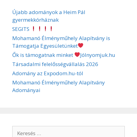
Újabb adományok a Heim Pál
gyermekkórháznak
SEGITS
Mohamanó Élményműhely Alapítvány is
Támogatja Egyesületünket
Ők is támogatnak minket
Jólnyomjuk.hu
Társadalmi felelősségvállalás 2026
Adomány az Expodom.hu-tól
Mohamanó Élményműhely Alapítvány
Adományai
Keresés: