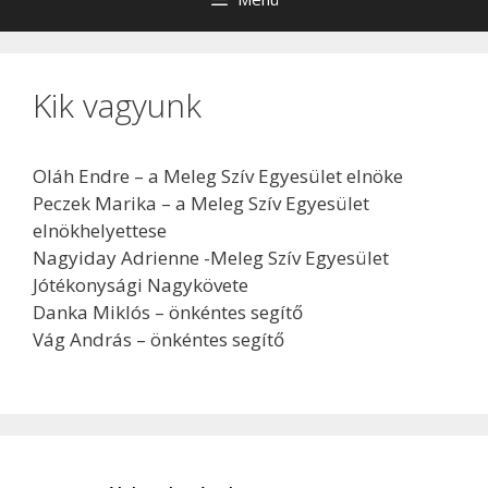
Kik vagyunk
Oláh Endre – a Meleg Szív Egyesület elnöke
Peczek Marika – a Meleg Szív Egyesület
elnökhelyettese
Nagyiday Adrienne -Meleg Szív Egyesület
Jótékonysági Nagykövete
Danka Miklós – önkéntes segítő
Vág András – önkéntes segítő