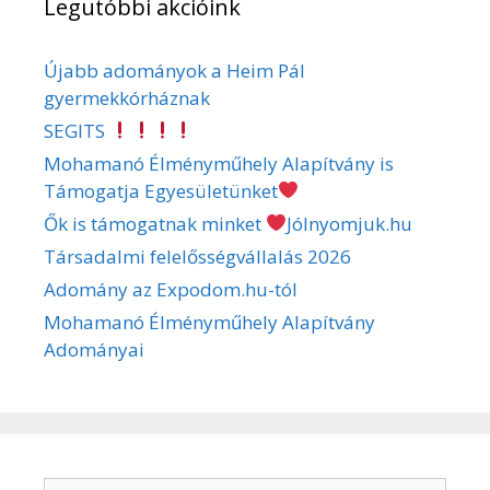
Legutóbbi akcióink
Újabb adományok a Heim Pál
gyermekkórháznak
SEGITS
Mohamanó Élményműhely Alapítvány is
Támogatja Egyesületünket
Ők is támogatnak minket
Jólnyomjuk.hu
Társadalmi felelősségvállalás 2026
Adomány az Expodom.hu-tól
Mohamanó Élményműhely Alapítvány
Adományai