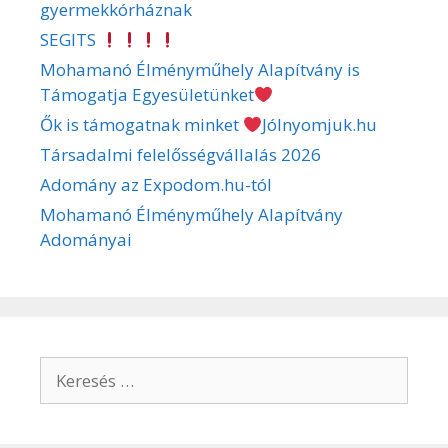
gyermekkórháznak
SEGITS
Mohamanó Élményműhely Alapítvány is
Támogatja Egyesületünket
Ők is támogatnak minket
Jólnyomjuk.hu
Társadalmi felelősségvállalás 2026
Adomány az Expodom.hu-tól
Mohamanó Élményműhely Alapítvány
Adományai
Keresés: