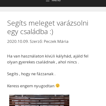
Segíts meleget varázsolni
egy családba :)
2020.10.09.
Szerző:
Peczek Mária
Ha van használaton kívüli kályhád, ajáld fel
olyan gyerekes családnak , ahol nincs .
Segíts , hogy ne fázzanak .
Keress engem nyugodtan