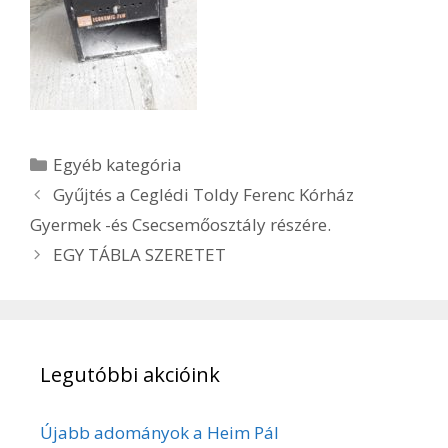
Kategória
Egyéb kategória
Gyűjtés a Ceglédi Toldy Ferenc Kórház
Gyermek -és Csecsemőosztály részére.
EGY TÁBLA SZERETET
Legutóbbi akcióink
Újabb adományok a Heim Pál